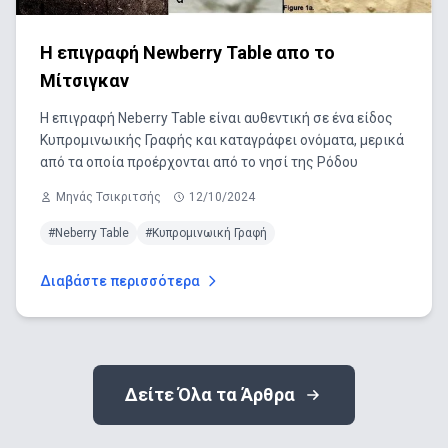
Η επιγραφή Newberry Table απο το
Μίτσιγκαν
H επιγραφή Νeberry Table είναι αυθεντική σε ένα είδος
Κυπρομινωικής Γραφής και καταγράφει ονόματα, μερικά
από τα οποία προέρχονται από το νησί της Ρόδου
Μηνάς Τσικριτσής
12/10/2024
#Νeberry Table
#Κυπρομινωική Γραφή
Διαβάστε περισσότερα
Δείτε Όλα τα Άρθρα