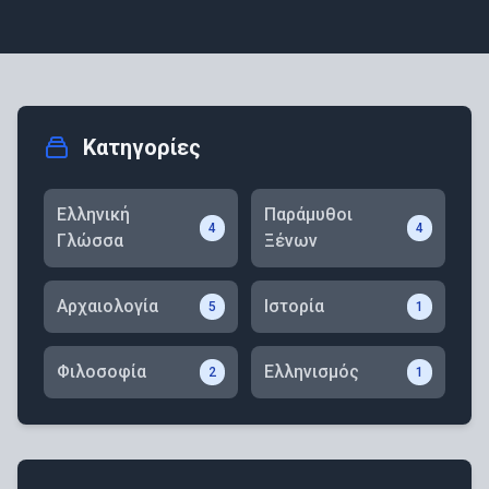
Κατηγορίες
Ελληνική
Παράμυθοι
4
4
Γλώσσα
Ξένων
Αρχαιολογία
Ιστορία
5
1
Φιλοσοφία
Ελληνισμός
2
1