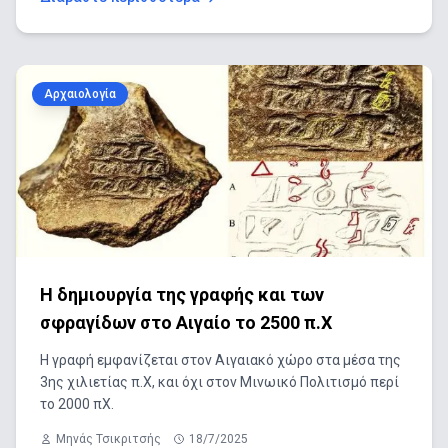
Αρχαιολογία
Η δημιουργία της γραφής και των
σφραγίδων στο Αιγαίο το 2500 π.Χ
Η γραφή εμφανίζεται στον Αιγαιακό χώρο στα μέσα της
3ης χιλιετίας π.Χ, και όχι στον Μινωικό Πολιτισμό περί
το 2000 πΧ.
Μηνάς Τσικριτσής
18/7/2025