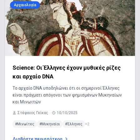
Αρχαιολογία
Science: Οι Έλληνες έχουν μυθικές ρίζες
και αρχαίο DNA
Το αρχαίο DNA υποδηλώνει ότι οι σημερινοί Έλληνες
είναι πράγματι απόγονοι των φημισμένων Μυκηναίων
και Μινωιτών
Στέφανος Γκίκας
10/10/2025
#Μινωίτες
#Μυκηναίοι
#Έλληνες
+2
Διαβάστε περισσότερα