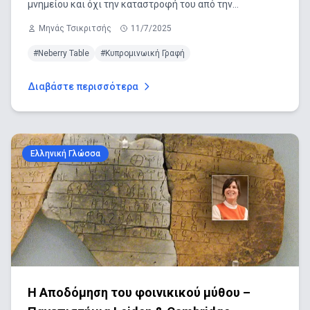
μνημείου και όχι την καταστροφή του από την
κατασκευάστρια εταιρεία
Μηνάς Τσικριτσής
11/7/2025
#Νeberry Table
#Κυπρομινωική Γραφή
Διαβάστε περισσότερα
Ελληνική Γλώσσα
Η Αποδόμηση του φοινικικού μύθου –