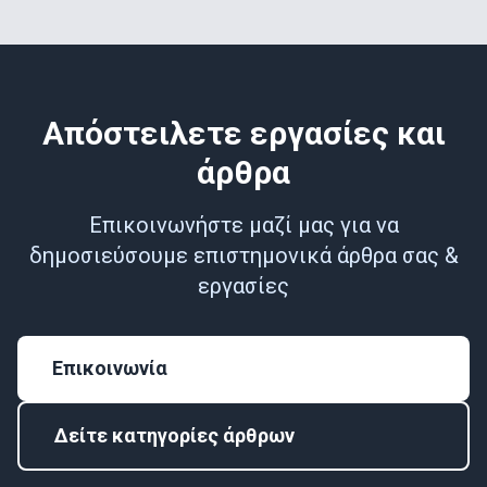
Απόστειλετε εργασίες και
άρθρα
Επικοινωνήστε μαζί μας για να
δημοσιεύσουμε επιστημονικά άρθρα σας &
εργασίες
Επικοινωνία
Δείτε κατηγορίες άρθρων