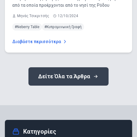
από τα οποία προέρχονται από το νησί της Ρόδου
Μηνάς Τσικριτσής
12/10/2024
#Νeberry Table
#Κυπρομινωική Γραφή
Διαβάστε περισσότερα
Δείτε Όλα τα Άρθρα
Κατηγορίες