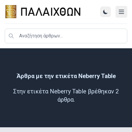
Άρθρα με την ετικέτα Νeberry Table
Στην ετικέτα Νeberry Table βρέθηκαν 2
άρθρα.