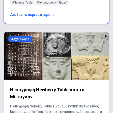
#Νeberry Table
#Κυπρομινωική Γραφή
Διαβάστε περισσότερα
Αρχαιολογία
Η επιγραφή Newberry Table απο το
Μίτσιγκαν
H επιγραφή Νeberry Table είναι αυθεντική σε ένα είδος
Κυπρομινωικής Γραφής και καταγράφει ονόματα, μερικά